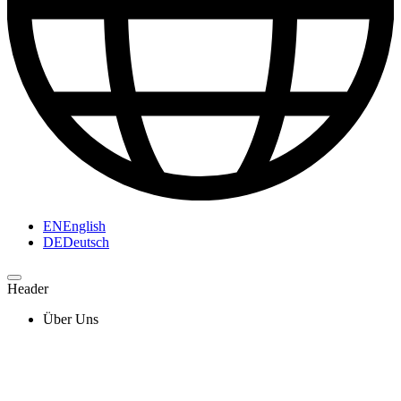
EN
English
DE
Deutsch
Header
Über Uns