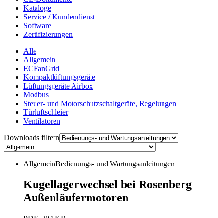
Kataloge
Service / Kundendienst
Software
Zertifizierungen
Alle
Allgemein
ECFanGrid
Kompaktlüftungsgeräte
Lüftungsgeräte Airbox
Modbus
Steuer- und Motorschutzschaltgeräte, Regelungen
Türluftschleier
Ventilatoren
Downloads filtern
Allgemein
Bedienungs- und Wartungsanleitungen
Kugellagerwechsel bei Rosenberg
Außenläufermotoren