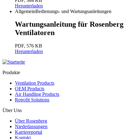
PDF,
384 KB
Herunterladen
Allgemein
Bedienungs- und Wartungsanleitungen
Wartungsanleitung für Rosenberg
Ventilatoren
PDF,
576 KB
Herunterladen
Produkte
Ventilation Products
OEM Products
Air Handling Products
Retrofit Solutions
Über Uns
Über Rosenberg
Niederlassungen
Karriereportal
Kontakt