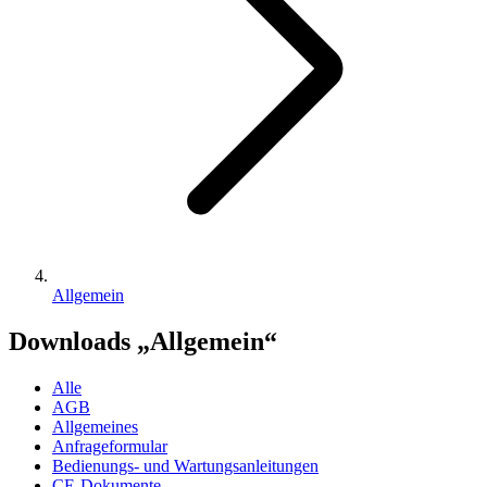
Allgemein
Downloads „Allgemein“
Alle
AGB
Allgemeines
Anfrageformular
Bedienungs- und Wartungsanleitungen
CE-Dokumente