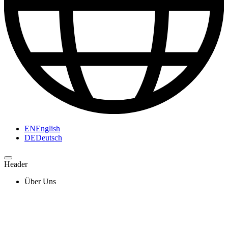
EN
English
DE
Deutsch
Header
Über Uns